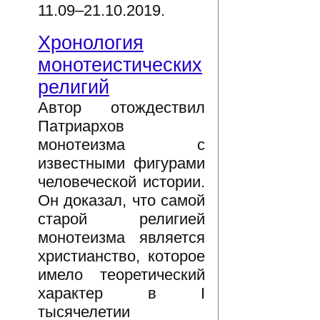
11.09–21.10.2019.
Хронология
монотеистических
религий
Автор отождествил
Патриархов
монотеизма с
известными фигурами
человеческой истории.
Он доказал, что самой
старой религией
монотеизма является
христианство, которое
имело теоретический
характер в I
тысячелетии