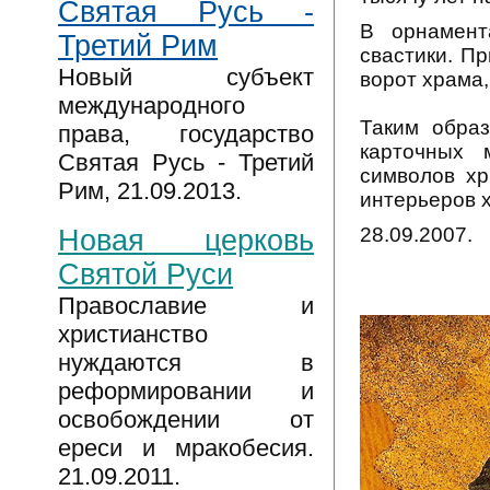
Святая Русь -
В орнамент
Третий Рим
свастики. П
Новый субъект
ворот храма
международного
Таким образ
права, государство
карточных 
Святая Русь - Третий
символов хр
Рим, 21.09.2013.
интерьеров х
28.09.2007.
Новая церковь
Святой Руси
Православие и
христианство
нуждаются в
реформировании и
освобождении от
ереси и мракобесия.
21.09.2011.