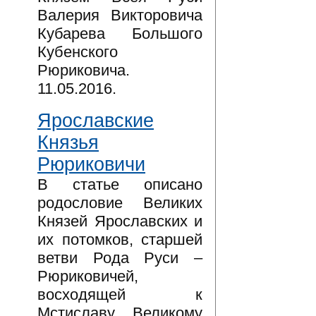
Валерия Викторовича
Кубарева Большого
Кубенского
Рюриковича.
11.05.2016.
Ярославские
Князья
Рюриковичи
В статье описано
родословие Великих
Князей Ярославских и
их потомков, старшей
ветви Рода Руси –
Рюриковичей,
восходящей к
Мстиславу Великому