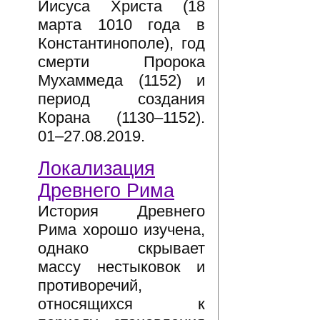
Иисуса Христа (18
марта 1010 года в
Константинополе), год
смерти Пророка
Мухаммеда (1152) и
период создания
Корана (1130–1152).
01–27.08.2019.
Локализация
Древнего Рима
История Древнего
Рима хорошо изучена,
однако скрывает
массу нестыковок и
противоречий,
относящихся к