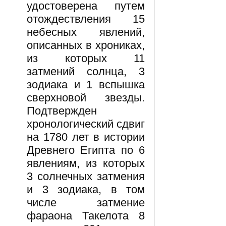
удостоверена путем
отождествления 15
небесных явлений,
описанных в хрониках,
из которых 11
затмений солнца, 3
зодиака и 1 вспышка
сверхновой звезды.
Подтвержден
хронологический сдвиг
на 1780 лет в истории
Древнего Египта по 6
явлениям, из которых
3 солнечных затмения
и 3 зодиака, в том
числе затмение
фараона Такелота 8