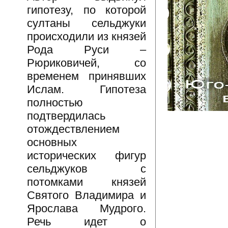
гипотезу, по которой
султаны сельджуки
происходили из князей
Рода Руси –
Рюриковичей, со
временем принявших
Ислам. Гипотеза
полностью
подтвердилась
отождествлением
основных
исторических фигур
сельджуков с
потомками князей
Святого Владимира и
Ярослава Мудрого.
Речь идет о