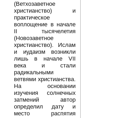
(Ветхозаветное
христианство) и
практическое
воплощение в начале
II тысячелетия
(Новозаветное
христианство). Ислам
и иудаизм возникли
лишь в начале VII
века и стали
радикальными
ветвями христианства.
На основании
изучения солнечных
затмений автор
определил дату и
место распятия