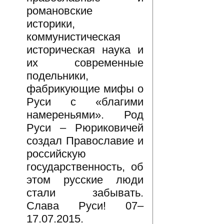
романовские
историки,
коммунистическая
историческая наука и
их современные
подельники,
фабрикующие мифы о
Руси с «благими
намереньями». Род
Руси – Рюриковичей
создал Православие и
российскую
государственность, об
этом русские люди
стали забывать.
Слава Руси! 07–
17.07.2015.