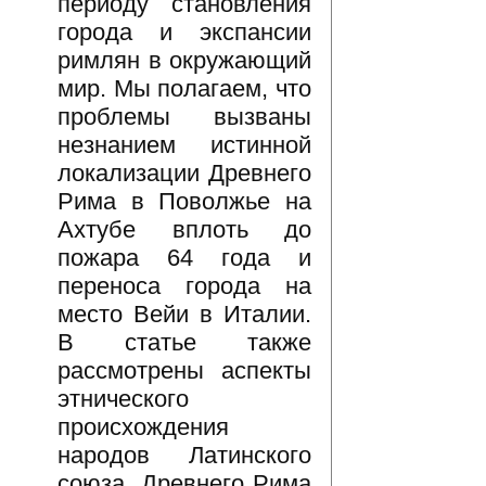
периоду становления
города и экспансии
римлян в окружающий
мир. Мы полагаем, что
проблемы вызваны
незнанием истинной
локализации Древнего
Рима в Поволжье на
Ахтубе вплоть до
пожара 64 года и
переноса города на
место Вейи в Италии.
В статье также
рассмотрены аспекты
этнического
происхождения
народов Латинского
союза, Древнего Рима