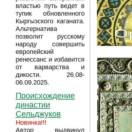
властью путь ведет в
тупик обновленного
Кыргызского каганата.
Альтернатива
позволит русскому
народу совершить
европейский
ренессанс и избавится
от варварства и
дикости. 26.08-
06.09.2025.
Происхождение
династии
Сельджуков
Новинка!!!
Автор выдвинул