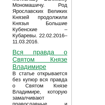
Мономашичу. Род
Ярославских Великих
Князей продолжили
Князья Большие
Кубенские –
Кубаревы. 22.02.2016–
11.03.2016.
Вся правда о
Святом Князе
Владимире
В статье открывается
без купюр вся правда
о Святом Князе
Владимире, которую
замалчивают
православные и