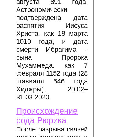
августа 891 года.
Астрономически
подтверждена дата
распятия Иисуса
Христа, как 18 марта
1010 года, и дата
смерти Ибрагима –
сына Пророка
Мухаммеда, как 7
февраля 1152 года (28
шавваля 546 года
Хиджры). 20.02–
31.03.2020.
Происхождение
рода Рюрика
После разрыва связей