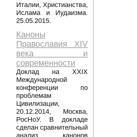
Италии, Христианства,
Ислама и Иудаизма.
25.05.2015.
Каноны
Православия XIV
века и
современности
Доклад на XXIX
Международной
конференции по
проблемам
Цивилизации,
20.12.2014, Москва,
РосНоУ. В докладе
сделан сравнительный
анализ канонов