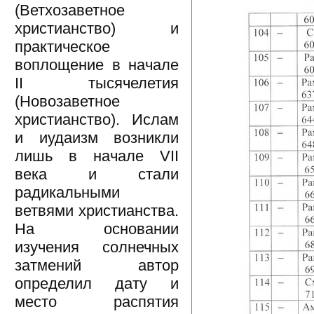
(Ветхозаветное
христианство) и
практическое
воплощение в начале
II тысячелетия
(Новозаветное
христианство). Ислам
и иудаизм возникли
лишь в начале VII
века и стали
радикальными
ветвями христианства.
На основании
изучения солнечных
затмений автор
определил дату и
место распятия