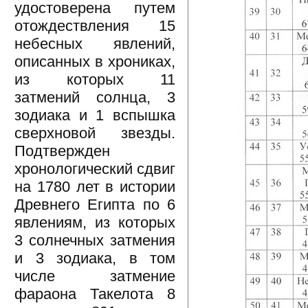
удостоверена путем
отождествления 15
небесных явлений,
описанных в хрониках,
из которых 11
затмений солнца, 3
зодиака и 1 вспышка
сверхновой звезды.
Подтвержден
хронологический сдвиг
на 1780 лет в истории
Древнего Египта по 6
явлениям, из которых
3 солнечных затмения
и 3 зодиака, в том
числе затмение
фараона Такелота 8