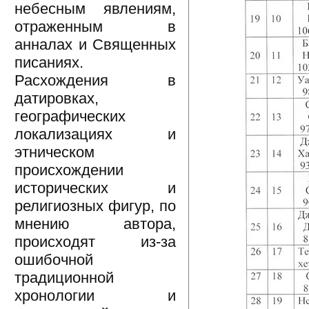
небесным явлениям,
отраженным в
анналах и Священных
писаниях.
Расхождения в
датировках,
географических
локализациях и
этническом
происхождении
исторических и
религиозных фигур, по
мнению автора,
происходят из-за
ошибочной
традиционной
хронологии и