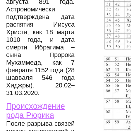
августа 891 года.
Астрономически
подтверждена дата
распятия Иисуса
Христа, как 18 марта
1010 года, и дата
смерти Ибрагима –
сына Пророка
Мухаммеда, как 7
февраля 1152 года (28
шавваля 546 года
Хиджры). 20.02–
31.03.2020.
Происхождение
рода Рюрика
После разрыва связей