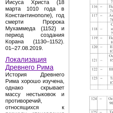
Иисуса Христа (18
марта 1010 года в
Константинополе), год
смерти Пророка
Мухаммеда (1152) и
период создания
Корана (1130–1152).
01–27.08.2019.
Локализация
Древнего Рима
История Древнего
Рима хорошо изучена,
однако скрывает
массу нестыковок и
противоречий,
относящихся к