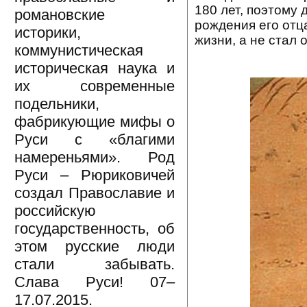
180 лет, поэтому 
романовские
рождения его отца
историки,
жизни, а не стал о
коммунистическая
историческая наука и
их современные
подельники,
фабрикующие мифы о
Руси с «благими
намереньями». Род
Руси – Рюриковичей
создал Православие и
российскую
государственность, об
этом русские люди
стали забывать.
Слава Руси! 07–
17.07.2015.