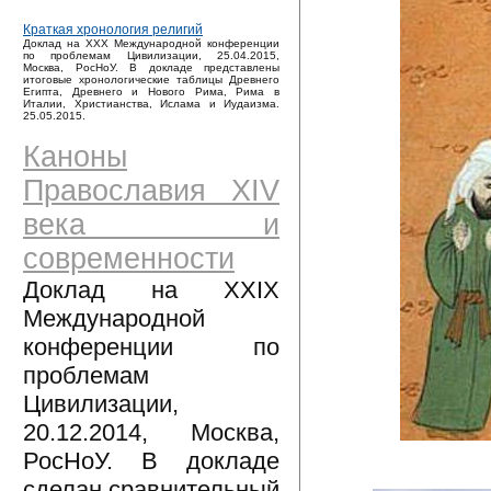
Краткая хронология религий
Доклад на XXX Международной конференции
по проблемам Цивилизации, 25.04.2015,
Москва, РосНоУ. В докладе представлены
итоговые хронологические таблицы Древнего
Египта, Древнего и Нового Рима, Рима в
Италии, Христианства, Ислама и Иудаизма.
25.05.2015.
Каноны
Православия XIV
века и
современности
Доклад на XXIX
Международной
конференции по
проблемам
Цивилизации,
20.12.2014, Москва,
РосНоУ. В докладе
сделан сравнительный