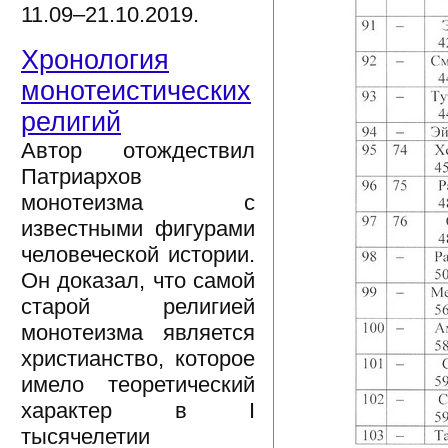
11.09–21.10.2019.
Хронология
монотеистических
религий
Автор отождествил
Патриархов
монотеизма с
известными фигурами
человеческой истории.
Он доказал, что самой
старой религией
монотеизма является
христианство, которое
имело теоретический
характер в I
тысячелетии