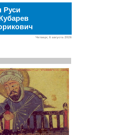
я Руси
Кубарев
юрикович
Четверг, 6 августа 2026