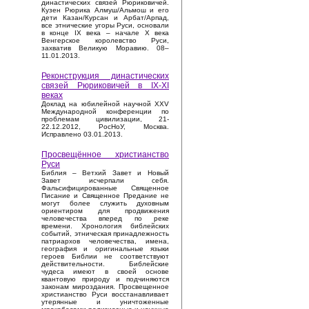
династических связей Рюриковичей.
Кузен Рюрика Алмуш/Альмош и его
дети Казан/Курсан и Арбат/Арпад,
все этнические угоры Руси, основали
в конце IX века – начале X века
Венгерское королевство Руси,
захватив Великую Моравию. 08–
11.01.2013.
Реконструкция династических
связей Рюриковичей в IX-XI
веках
Доклад на юбилейной научной XXV
Международной конференции по
проблемам цивилизации, 21-
22.12.2012, РосНоУ, Москва.
Исправлено 03.01.2013.
Просвещённое христианство
Руси
Библия – Ветхий Завет и Новый
Завет исчерпали себя.
Фальсифицированные Священное
Писание и Священное Предание не
могут более служить духовным
ориентиром для продвижения
человечества вперед по реке
времени. Хронология библейских
событий, этническая принадлежность
патриархов человечества, имена,
география и оригинальные языки
героев Библии не соответствуют
действительности. Библейские
чудеса имеют в своей основе
квантовую природу и подчиняются
законам мироздания. Просвещенное
христианство Руси восстанавливает
утерянные и уничтоженные