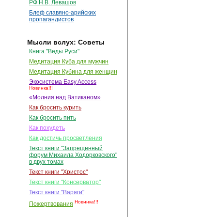
РФ Н.В. Левашов
Блеф славяно-арийских
пропагандистов
Мысли вслух: Советы
Книга "Веды Руси"
Медитация Куба для мужчин
Медитация Кубина для женщин
Экосистема Easy Access
Новинка!!!
«Молния над Ватиканом»
Как бросить курить
Как бросить пить
Как похудеть
Как достичь просветления
Текст книги "Запрещенный
форум Михаила Ходорковского"
в двух томах
Текст книги "Христос"
Текст книги "Консерватор"
Текст книги "Варяги"
Новинка!!!
Пожертвования