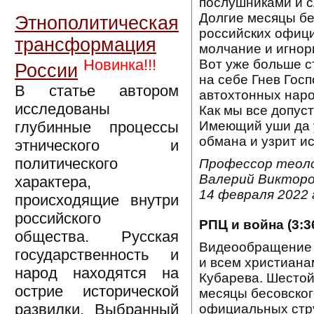
послушниками и с
Долгие месяцы бе
Этнополитическая
российских офици
трансформация
молчание и игнор
Новинка!!!
Вот уже больше с
России
на себе Гнев Гос
В статье автором
автохтонных наро
исследованы
Как мы все допус
глубинные процессы
Имеющий уши да 
обмана и узрит ис
этнического и
политического
Профессор теоло
Валерий Викторо
характера,
14 февраля 2022 
происходящие внутри
российского
РПЦ и война (3:3
общества. Русская
Видеообращение к
государственность и
и всем христиана
народ находятся на
Кубарева. Шестой
острие исторической
месяцы бесовског
развилки. Выбранный
официальных стру