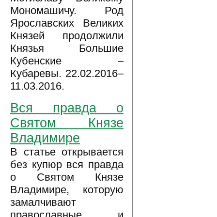
Мономашичу. Род
Ярославских Великих
Князей продолжили
Князья Большие
Кубенские –
Кубаревы. 22.02.2016–
11.03.2016.
Вся правда о
Святом Князе
Владимире
В статье открывается
без купюр вся правда
о Святом Князе
Владимире, которую
замалчивают
православные и