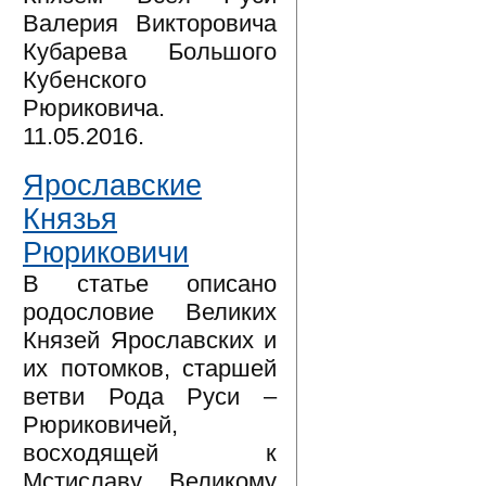
Валерия Викторовича
Кубарева Большого
Кубенского
Рюриковича.
11.05.2016.
Ярославские
Князья
Рюриковичи
В статье описано
родословие Великих
Князей Ярославских и
их потомков, старшей
ветви Рода Руси –
Рюриковичей,
восходящей к
Мстиславу Великому