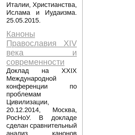
Италии, Христианства,
Ислама и Иудаизма.
25.05.2015.
Каноны
Православия XIV
века и
современности
Доклад на XXIX
Международной
конференции по
проблемам
Цивилизации,
20.12.2014, Москва,
РосНоУ. В докладе
сделан сравнительный
анализ канонов