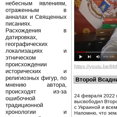
небесным явлениям,
отраженным в
анналах и Священных
писаниях.
Расхождения в
датировках,
географических
локализациях и
этническом
происхождении
https://youtu.be
исторических и
религиозных фигур, по
Второй Всадн
мнению автора,
происходят из-за
24 февраля 2022 
ошибочной
высвободил Второ
традиционной
с Украиной и все
хронологии и
Напомню, что зем