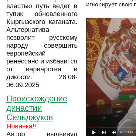
игнорирует свою 
властью путь ведет в
тупик обновленного
Кыргызского каганата.
Альтернатива
позволит русскому
народу совершить
европейский
ренессанс и избавится
от варварства и
дикости. 26.08-
06.09.2025.
Происхождение
династии
Сельджуков
Новинка!!!
Автор выдвинул