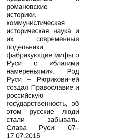
романовские
историки,
коммунистическая
историческая наука и
их современные
подельники,
фабрикующие мифы о
Руси с «благими
намереньями». Род
Руси – Рюриковичей
создал Православие и
российскую
государственность, об
этом русские люди
стали забывать.
Слава Руси! 07–
17.07.2015.